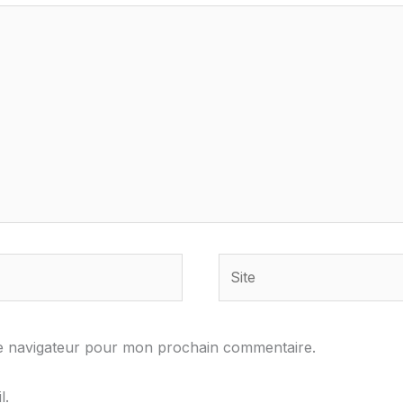
Site
le navigateur pour mon prochain commentaire.
l.