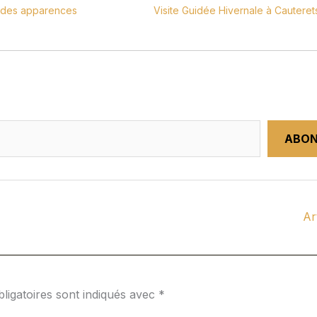
à des apparences
Visite Guidée Hivernale à Cauteret
ABON
Ar
ligatoires sont indiqués avec
*