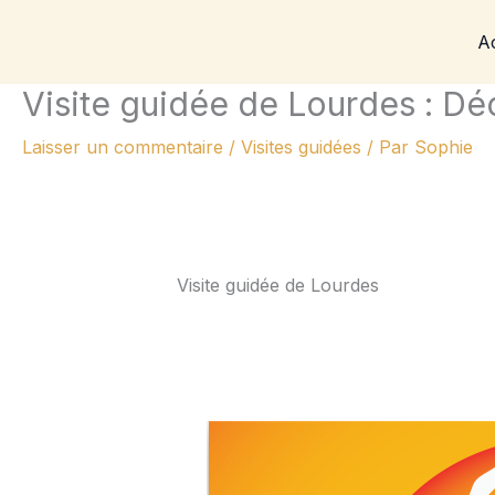
Aller
Ac
au
contenu
Visite guidée de Lourdes : Déc
Laisser un commentaire
/
Visites guidées
/ Par
Sophie
Visite guidée de Lourdes