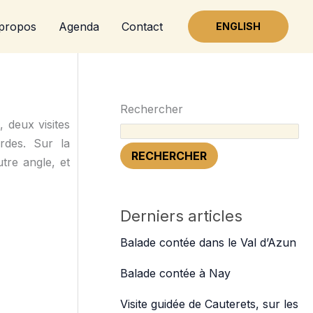
propos
Agenda
Contact
ENGLISH
Rechercher
, deux visites
rdes. Sur la
RECHERCHER
tre angle, et
Derniers articles
Balade contée dans le Val d’Azun
Balade contée à Nay
Visite guidée de Cauterets, sur les