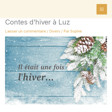
Aller
au
contenu
Contes d’hiver à Luz
Laisser un commentaire
/
Divers
/ Par
Sophie