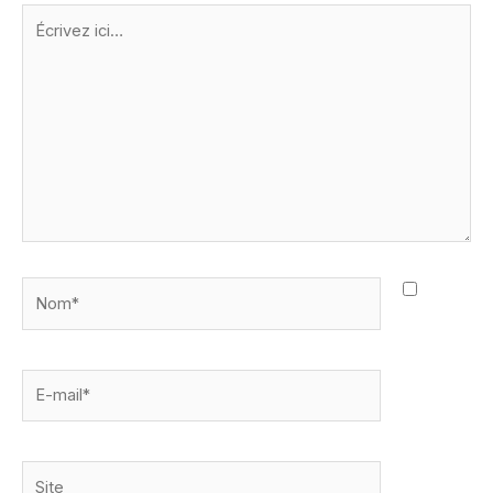
Écrivez
ici…
Nom*
E-
mail*
Site